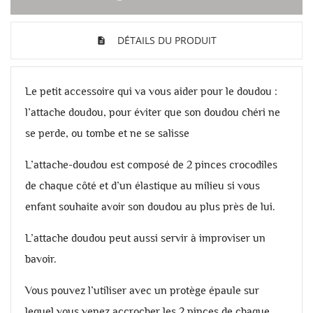
DÉTAILS DU PRODUIT
Le petit accessoire qui va vous aider pour le doudou :
l’attache doudou, pour éviter que son doudou chéri ne
se perde, ou tombe et ne se salisse
L’attache-doudou est composé de 2 pinces crocodiles
de chaque côté et d’un élastique au milieu si vous
enfant souhaite avoir son doudou au plus près de lui.
L’attache doudou peut aussi servir à improviser un
bavoir.
Vous pouvez l’utiliser avec un protège épaule sur
lequel vous venez accrocher les 2 pinces de chaque