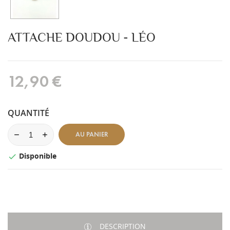
ATTACHE DOUDOU - LÉO
12,90 €
QUANTITÉ
AU PANIER
Disponible

DESCRIPTION