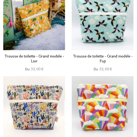
+6
+6
Trousse de toilette - Grand modèle -
Trousse de toilette - Grand modèle -
Lior
Fuji
Du
Du
32,00 €
32,00 €