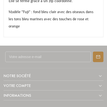
Elle se ferme grâce à un zip coordonné.
Modèle "Fuji" : fond bleu clair avec des oiseaux dans
les tons bleu marines avec des touches de rose et
orange

NOTRE SOCIÉTÉ

VOTRE COMPTE

INFORMATIONS