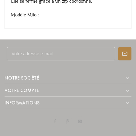
Elle se ferme grâce à un zip coordonné.
Modèle Milo :

NOTRE SOCIÉTÉ

VOTRE COMPTE

INFORMATIONS