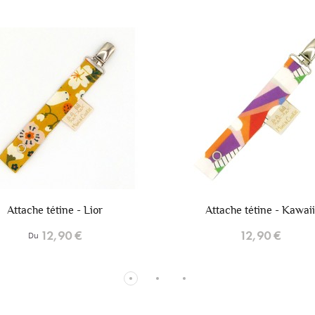
+6
Attache tétine - Kawaii
Attache tétine - Mo
12,90 €
12,90 €