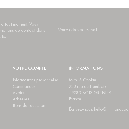
 à tout moment. Vous
rmations de contact dans
ite.
VOTRE COMPTE
INFORMATIONS
Informations personnelles
Mimi & Cookie
Commandes
233 rue de Fleurbaix
Avoirs
59280 BOIS GRENIER
Adresses
France
Bons de réduction
Écrivez-nous: hello@mimiandcoo