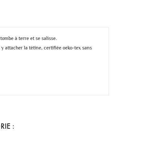
tombe à terre et se salisse.
y attacher la tétine, certifiée oeko-tex sans
IE :