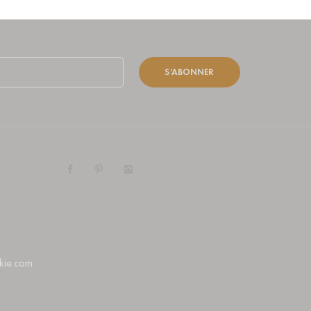
S’ABONNER
kie.com