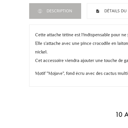
DESCRIPTION
DÉTAILS DU
Cette attache tétine est l'indispensable pour ne 
Elle s'attache avec une pince crocodile en laiton 
nickel.
Cet accessoire viendra ajouter une touche de ga
Motif "Mojave", fond écru avec des cactus multico
10 