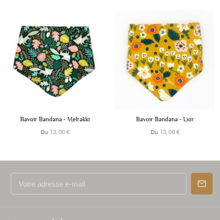
+6
+6
Bavoir Bandana - Melrakki
Bavoir Bandana - Lior
Du
Du
13,00 €
13,00 €