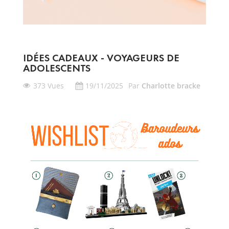
IDÉES CADEAUX - VOYAGEURS DE
ADOLESCENTS
373 Vues
19/11/2025
Par
Charlotte bracke