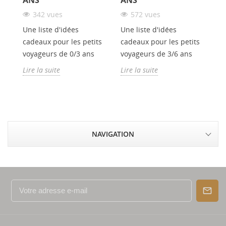
342 vues
572 vues
Une liste d'idées
Une liste d'idées
Un
cadeaux pour les petits
cadeaux pour les petits
ca
voyageurs de 0/3 ans
voyageurs de 3/6 ans
vo
Lire la suite
Lire la suite
Li
NAVIGATION