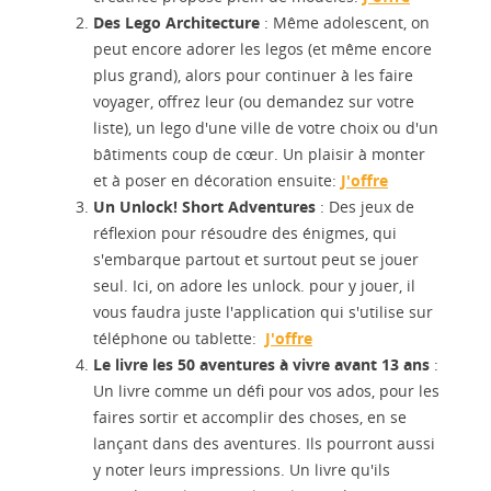
Des Lego Architecture
: Même adolescent, on
peut encore adorer les legos (et même encore
plus grand), alors pour continuer à les faire
voyager, offrez leur (ou demandez sur votre
liste), un lego d'une ville de votre choix ou d'un
bâtiments coup de cœur. Un plaisir à monter
et à poser en décoration ensuite:
J'offre
Un Unlock! Short Adventures
: Des jeux de
réflexion pour résoudre des énigmes, qui
s'embarque partout et surtout peut se jouer
seul. Ici, on adore les unlock. pour y jouer, il
vous faudra juste l'application qui s'utilise sur
téléphone ou tablette:
J'offre
Le livre les 50 aventures à vivre avant 13 ans
:
Un livre comme un défi pour vos ados, pour les
faires sortir et accomplir des choses, en se
lançant dans des aventures. Ils pourront aussi
y noter leurs impressions. Un livre qu'ils