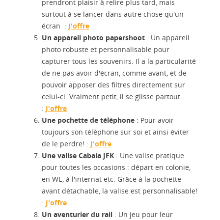
prendront plaisir à relire plus tard, mais
surtout à se lancer dans autre chose qu'un
écran :
J'offre
Un appareil photo papershoot
: Un appareil
photo robuste et personnalisable pour
capturer tous les souvenirs. Il a la particularité
de ne pas avoir d'écran, comme avant, et de
pouvoir apposer des filtres directement sur
celui-ci. Vraiment petit, il se glisse partout
:
J'offre
Une pochette de téléphone
: Pour avoir
toujours son téléphone sur soi et ainsi éviter
de le perdre! :
J'offre
Une valise Cabaia JFK
: Une valise pratique
pour toutes les occasions : départ en colonie,
en WE, à l'internat etc. Grâce à la pochette
avant détachable, la valise est personnalisable!
:
J'offre
Un aventurier du rail
: Un jeu pour leur