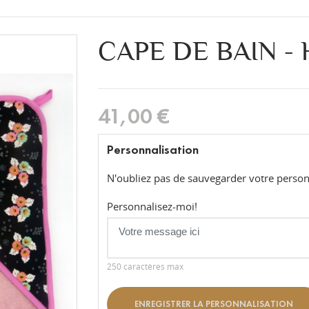
CAPE DE BAIN -
41,00 €
Personnalisation
N'oubliez pas de sauvegarder votre personn
Personnalisez-moi!
250 caractères max
ENREGISTRER LA PERSONNALISATION