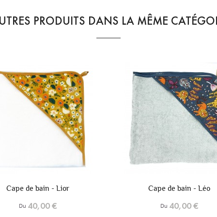
UTRES PRODUITS DANS LA MÊME CATÉGOR
+6
Cape de bain - Léo
Cape de bain - Kawaii
40,00 €
40,00 €
Du
Du