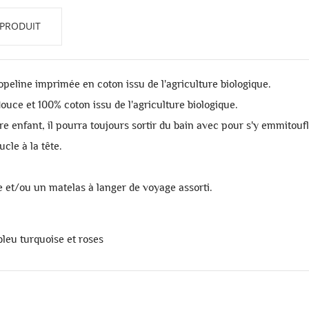
 PRODUIT
eline imprimée en coton issu de l'agriculture biologique.
uce et 100% coton issu de l'agriculture biologique.
re enfant, il pourra toujours sortir du bain avec pour s'y emmitoufl
cle à la tête.
te et/ou un matelas à langer de voyage assorti.
bleu turquoise et roses