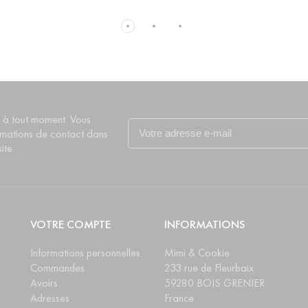
 à tout moment. Vous
rmations de contact dans
ite.
VOTRE COMPTE
INFORMATIONS
Informations personnelles
Mimi & Cookie
Commandes
233 rue de Fleurbaix
Avoirs
59280 BOIS GRENIER
Adresses
France