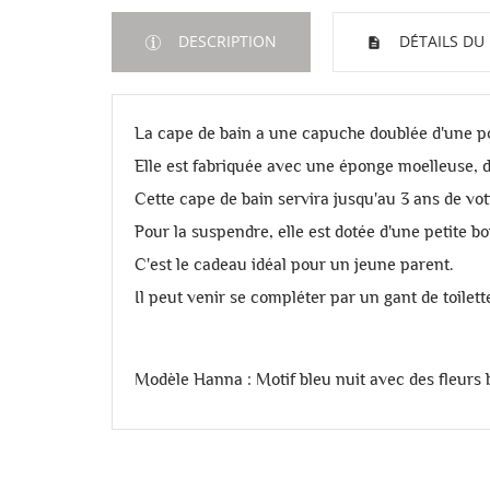
DESCRIPTION
DÉTAILS DU
La cape de bain a une capuche doublée d'une pop
Elle est fabriquée avec une éponge moelleuse, do
Cette cape de bain servira jusqu'au 3 ans de vot
Pour la suspendre, elle est dotée d'une petite bou
C'est le cadeau idéal pour un jeune parent.
Il peut venir se compléter par un gant de toilet
Modèle Hanna : Motif bleu nuit avec des fleurs 