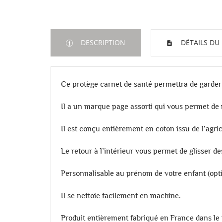
DESCRIPTION
DÉTAILS DU
Ce protège carnet de santé permettra de garder e
Il a un marque page assorti qui vous permet de 
Il est conçu entièrement en coton issu de l’agri
Le retour à l’intérieur vous permet de glisser d
Personnalisable au prénom de votre enfant (opt
Il se nettoie facilement en machine.
Produit
entièrement fabriqué en France dans le 