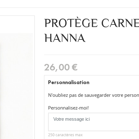
PROTÈGE CARNE
HANNA
26,00 €
Personnalisation
N'oubliez pas de sauvegarder votre personn
Personnalisez-moi!
250 caractères max