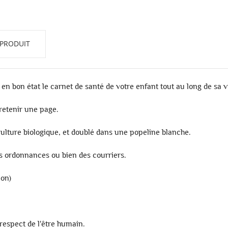
 PRODUIT
n bon état le carnet de santé de votre enfant tout au long de sa v
retenir une page.
culture biologique, et doublé dans une popeline blanche.
es ordonnances ou bien des courriers.
ion)
respect de l'être humain.