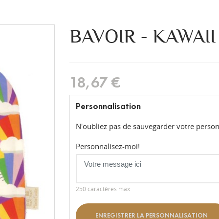
BAVOIR - KAWAII
18,67 €
Personnalisation
N'oubliez pas de sauvegarder votre personn
Personnalisez-moi!
250 caractères max
ENREGISTRER LA PERSONNALISATION