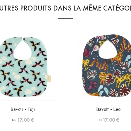
UTRES PRODUITS DANS LA MÊME CATÉGOR
+6
Bavoir - Léo
Bavoir - Mojave
17,00 €
17,00 €
Du
Du