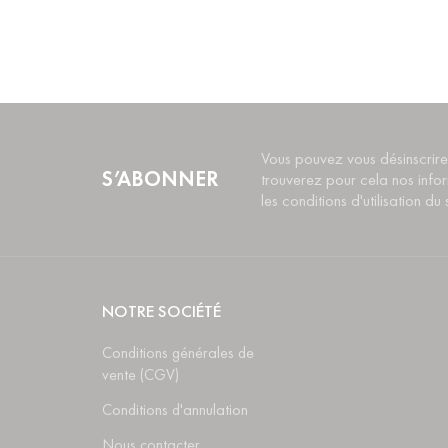
Vous pouvez vous désinscrire
S’ABONNER
trouverez pour cela nos info
les conditions d'utilisation du s
NOTRE SOCIÉTÉ
Conditions générales de
vente (CGV)
Conditions d'annulation
Nous contacter