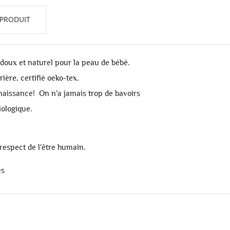
 PRODUIT
, doux et naturel pour la peau de bébé.
ière, certifié oeko-tex.
aissance! On n'a jamais trop de bavoirs
iologique.
respect de l'être humain.
es