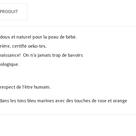
 PRODUIT
, doux et naturel pour la peau de bébé.
ière, certifié oeko-tex.
aissance! On n'a jamais trop de bavoirs
iologique.
respect de l'être humain.
 dans les tons bleu marines avec des touches de rose et orange