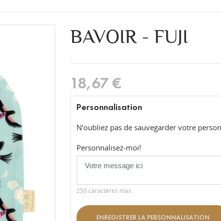
BAVOIR - FUJI
18,67 €
Personnalisation
N'oubliez pas de sauvegarder votre personn
Personnalisez-moi!
250 caractères max
ENREGISTRER LA PERSONNALISATION