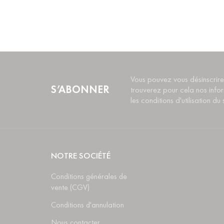
Vous pouvez vous désinscrire
S’ABONNER
trouverez pour cela nos info
les conditions d'utilisation du s
NOTRE SOCIÉTÉ
Conditions générales de
vente (CGV)
Conditions d'annulation
Nous contacter