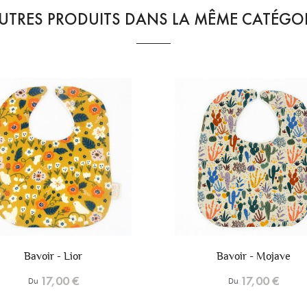
UTRES PRODUITS DANS LA MÊME CATÉGOR
+6
Bavoir - Mojave
Bavoir - Fuji
17,00 €
17,00 €
Du
Du