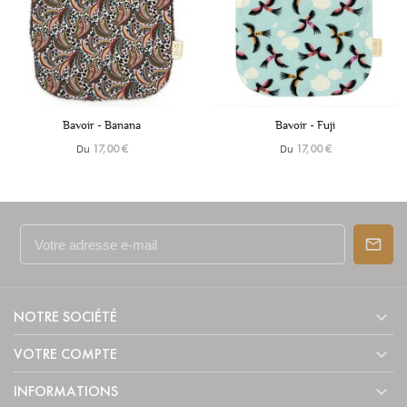
+6
+6
Bavoir - Banana
Bavoir - Fuji
Du
Du
17,00 €
17,00 €

NOTRE SOCIÉTÉ

VOTRE COMPTE

INFORMATIONS